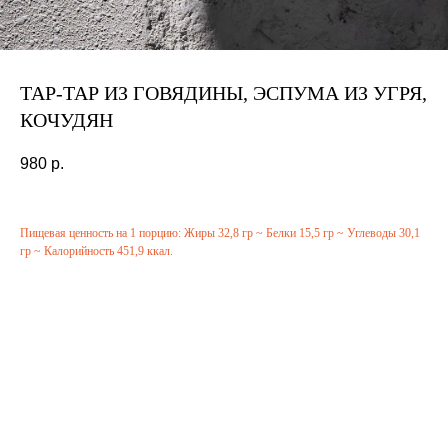
ТАР-ТАР ИЗ ГОВЯДИНЫ, ЭСПУМА ИЗ УГРЯ,
КОЧУДЯН
980
р.
Пищевая ценность на 1 порцию: Жиры 32,8 гр ~ Белки 15,5 гр ~ Углеводы 30,1
гр ~ Калорийность 451,9 ккал.