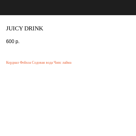
JUICY DRINK
600
р.
Кордиал Фейхоа Содовая вода Чипс лайма