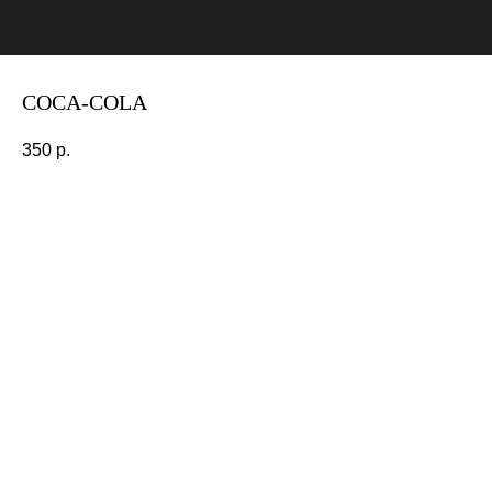
COCA-COLA
350
р.