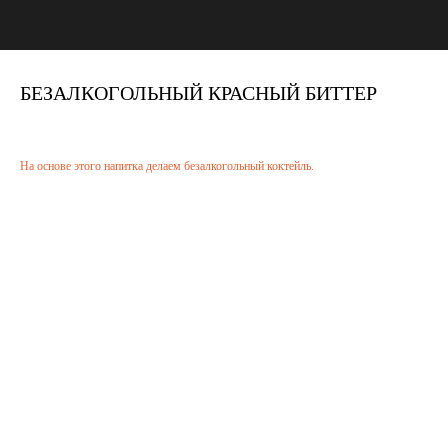
БЕЗАЛКОГОЛЬНЫЙ КРАСНЫЙ БИТТЕР
На основе этого напитка делаем безалкогольный коктейль.