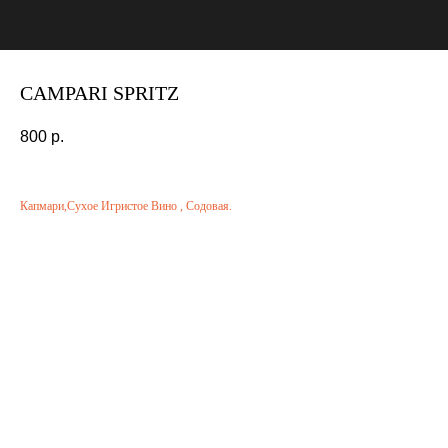
CAMPARI SPRITZ
800
р.
Капмари,Сухое Игристое Вино , Содовая.