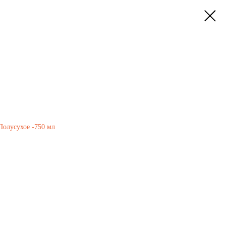
 ВЕРДЕ
Полусухое -750 мл