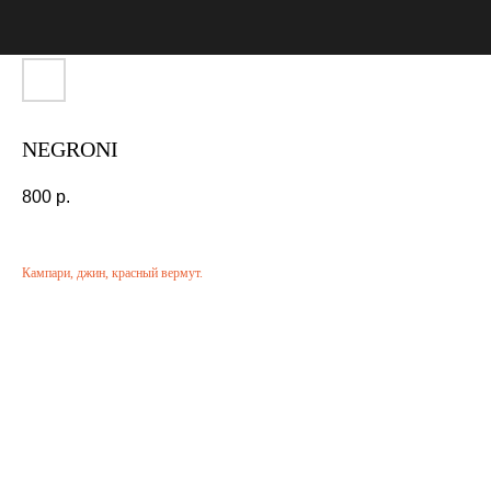
NEGRONI
800
р.
Кампари, джин, красный вермут.